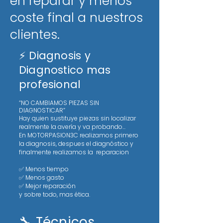
en reparar y menos
coste final a nuestros
clientes.
⚡ Diagnosis y
Diagnostico mas
profesional
“NO CAMBIAMOS PIEZAS SIN
DIAGNOSTICAR”
Hay quien sustituye piezas sin localizar
realmente la avería y va probando...
En MOTORPASION3C realizamos primero
la diagnosis, despues el diagnóstico y
finalmente realizamos la reparacion
✅ Menos tiempo
✅ Menos gasto
✅ Mejor reparación
y sobre todo, mas ética.
🔧 Técnicos