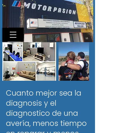
Cuanto mejor sea la
diagnosis y el
diagnostico de una
avería, menos tiempo