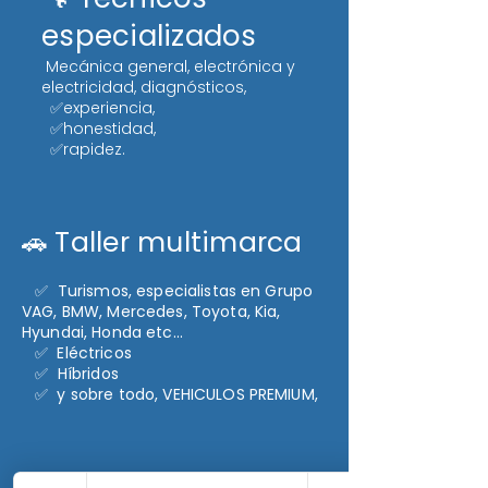
especializados
Mecánica general, electrónica y
electricidad, diagnósticos,
✅experiencia,
✅honestidad,
✅rapidez.
Taller multimarca
🚗
✅
Turismos, especialistas en Grupo
VAG, BMW, Mercedes, Toyota, Kia,
Hyundai, Honda etc...
✅
Eléctricos
✅
Híbridos
✅
y sobre todo,
VEHICULOS PREMIUM,