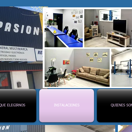
QUE ELEGIRNOS
INSTALACIONES
QUIENES SO